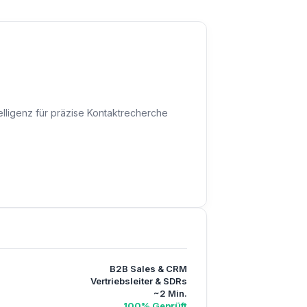
telligenz für präzise Kontaktrecherche
B2B Sales & CRM
Vertriebsleiter & SDRs
~2 Min.
100% Geprüft