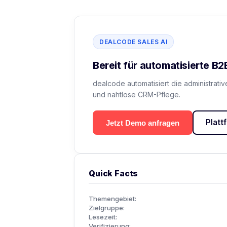
DEALCODE SALES AI
Bereit für automatisierte B
dealcode automatisiert die administrativ
und nahtlose CRM-Pflege.
Plat
Jetzt Demo anfragen
Quick Facts
Themengebiet:
Zielgruppe:
Lesezeit:
Verifizierung: