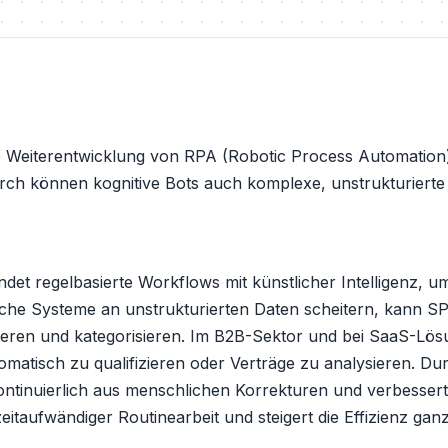
e Weiterentwicklung von RPA (Robotic Process Automation)
rch können kognitive Bots auch komplexe, unstrukturierte 
det regelbasierte Workflows mit künstlicher Intelligenz, 
che Systeme an unstrukturierten Daten scheitern, kann S
tieren und kategorisieren. Im B2B-Sektor und bei SaaS-Lös
omatisch zu qualifizieren oder Verträge zu analysieren. Du
inuierlich aus menschlichen Korrekturen und verbessert sic
itaufwändiger Routinearbeit und steigert die Effizienz gan