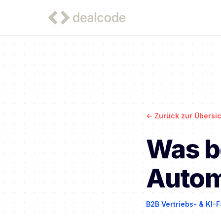
←
Zurück zur Übersic
Was b
Autom
B2B Vertriebs- & KI-F