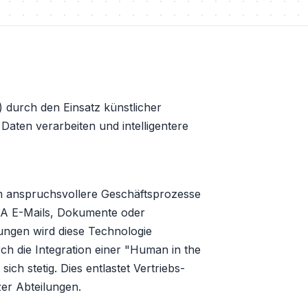
 durch den Einsatz künstlicher
Daten verarbeiten und intelligentere
um anspruchsvollere Geschäftsprozesse
PA E-Mails, Dokumente oder
ungen wird diese Technologie
rch die Integration einer "Human in the
h stetig. Dies entlastet Vertriebs-
zer Abteilungen.