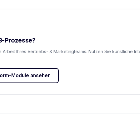
2B-Prozesse?
e Arbeit Ihres Vertriebs- & Marketingteams. Nutzen Sie künstliche In
tform-Module ansehen