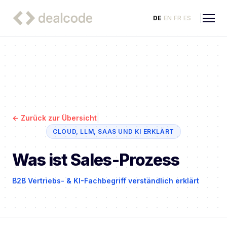
DE
EN
FR
ES
|
←
Zurück zur Übersicht
CLOUD, LLM, SAAS UND KI ERKLÄRT
Was ist Sales-Prozess
B2B Vertriebs- & KI-Fachbegriff verständlich erklärt