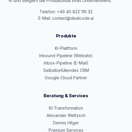
KI und steigern die Produktivität Ihres Unternehmens.
Telefon: +49 40 822 116 32
E-Mail: contact@dealcode.ai
Produkte
KI-Plattform
Inbound-Pipeline (Website)
Inbox-Pipeline (E-Mail)
Selbstbefüllendes CRM
Google Cloud Partner
Beratung & Services
KI-Transformation
Alexander Weltzsch
Dennis Hilger
Premium Services