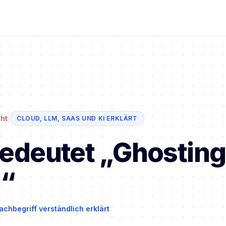
|
ht
CLOUD, LLM, SAAS UND KI ERKLÄRT
edeutet „Ghosting
)“
achbegriff verständlich erklärt