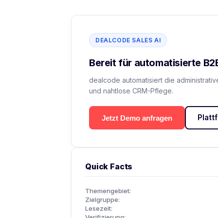
DEALCODE SALES AI
Bereit für automatisierte B
dealcode automatisiert die administrativ
und nahtlose CRM-Pflege.
Plat
Jetzt Demo anfragen
Quick Facts
Themengebiet:
Zielgruppe:
Lesezeit:
Verifizierung: