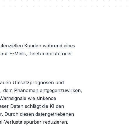
otenziellen Kunden während eines
auf E-Mails, Telefonanrufe oder
genauen Umsatzprognosen und
fen, dem Phänomen entgegenzuwirken,
 Warnsignale wie sinkende
eser Daten schlägt die KI den
or. Durch diesen datengetriebenen
-Verluste spürbar reduzieren.