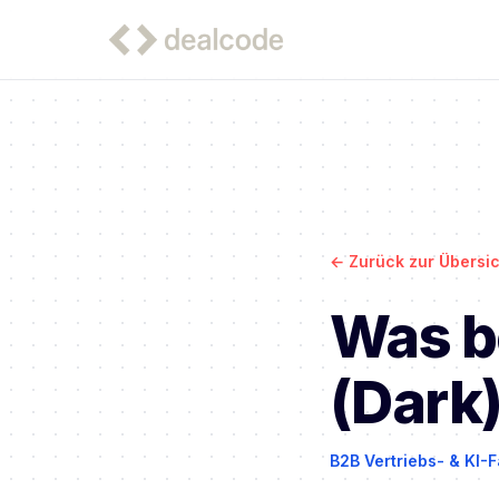
←
Zurück zur Übersic
Was b
(Dark
B2B Vertriebs- & KI-F