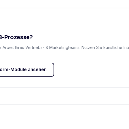
2B-Prozesse?
e Arbeit Ihres Vertriebs- & Marketingteams. Nutzen Sie künstliche In
tform-Module ansehen