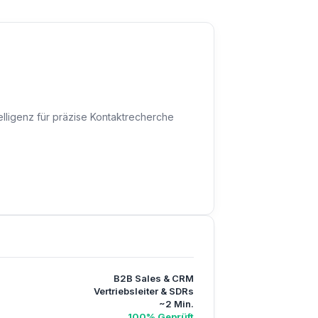
telligenz für präzise Kontaktrecherche
B2B Sales & CRM
Vertriebsleiter & SDRs
~2 Min.
100% Geprüft