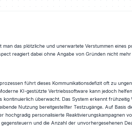
ht man das plötzliche und unerwartete Verstummen eines p
pect reagiert dabei ohne Angabe von Gründen nicht mehr 
rozessen führt dieses Kommunikationsdefizit oft zu un
Moderne KI-gestützte Vertriebssoftware kann jedoch hel
 kontinuierlich überwacht. Das System erkennt frühzeitig
eibende Nutzung bereitgestellter Testzugänge. Auf Basis di
aber hochgradig personalisierte Reaktivierungskampagnen v
 gegensteuern und die Anzahl der unvorhergesehenen Deal