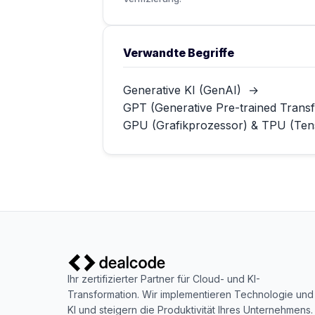
Verwandte Begriffe
Generative KI (GenAI)
→
GPT (Generative Pre-trained Trans
GPU (Grafikprozessor) & TPU (Tens
Ihr zertifizierter Partner für Cloud- und KI-
Transformation. Wir implementieren Technologie und
KI und steigern die Produktivität Ihres Unternehmens.