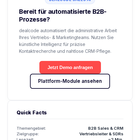
Bereit für automatisierte B2B-
Prozesse?
dealcode automatisiert die administrative Arbeit
Ihres Vertriebs- & Marketingteams. Nutzen Sie
künstliche Intelligenz für präzise
Kontaktrecherche und nahtlose CRM-Pflege.
Jetzt Demo anfragen
Plattform-Module ansehen
Quick Facts
Themengebiet:
B2B Sales & CRM
Zielgruppe:
Vertriebsleiter & SDRs
Lesezeit:
~2 Min.