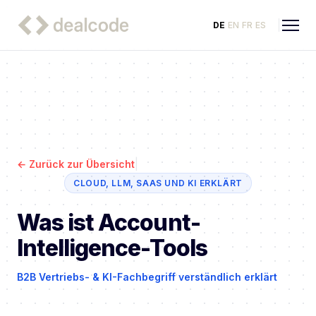
DE
EN
FR
ES
|
←
Zurück zur Übersicht
CLOUD, LLM, SAAS UND KI ERKLÄRT
Was ist Account-
Intelligence-Tools
B2B Vertriebs- & KI-Fachbegriff verständlich erklärt