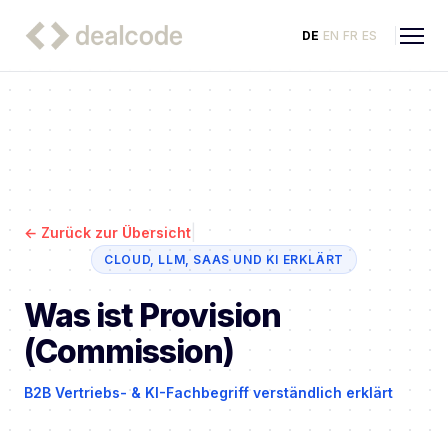
DE
EN
FR
ES
|
←
Zurück zur Übersicht
CLOUD, LLM, SAAS UND KI ERKLÄRT
Was ist Provision
(Commission)
B2B Vertriebs- & KI-Fachbegriff verständlich erklärt