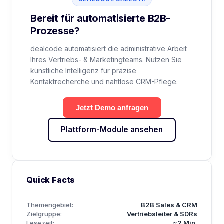
Bereit für automatisierte B2B-
Prozesse?
dealcode automatisiert die administrative Arbeit
Ihres Vertriebs- & Marketingteams. Nutzen Sie
künstliche Intelligenz für präzise
Kontaktrecherche und nahtlose CRM-Pflege.
Jetzt Demo anfragen
Plattform-Module ansehen
Quick Facts
Themengebiet:
B2B Sales & CRM
Zielgruppe:
Vertriebsleiter & SDRs
Lesezeit:
~2 Min.