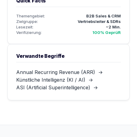
Quick Facts
Themengebiet:
B2B Sales & CRM
Zielgruppe:
Vertriebsleiter & SDRs
Lesezeit:
~2 Min.
Verifizierung:
100% Geprüft
Verwandte Begriffe
Annual Recurring Revenue (ARR)
→
Künstliche Intelligenz (KI / AI)
→
ASI (Artificial Superintelligence)
→