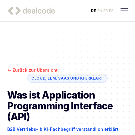
DE
EN
FR
ES
|
←
Zurück zur Übersicht
CLOUD, LLM, SAAS UND KI ERKLÄRT
Was ist Application
Programming Interface
(API)
B2B Vertriebs- & KI-Fachbegriff verständlich erklärt