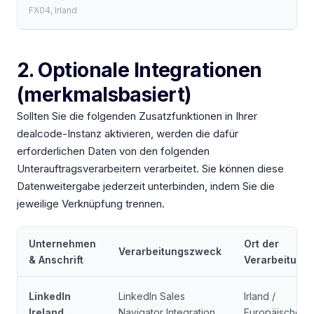
FX04, Irland
2. Optionale Integrationen
(merkmalsbasiert)
Sollten Sie die folgenden Zusatzfunktionen in Ihrer
dealcode-Instanz aktivieren, werden die dafür
erforderlichen Daten von den folgenden
Unterauftragsverarbeitern verarbeitet. Sie können diese
Datenweitergabe jederzeit unterbinden, indem Sie die
jeweilige Verknüpfung trennen.
Unternehmen
Ort der
Verarbeitungszweck
& Anschrift
Verarbeitung
LinkedIn
LinkedIn Sales
Irland /
Ireland
Navigator Integration
Europäische