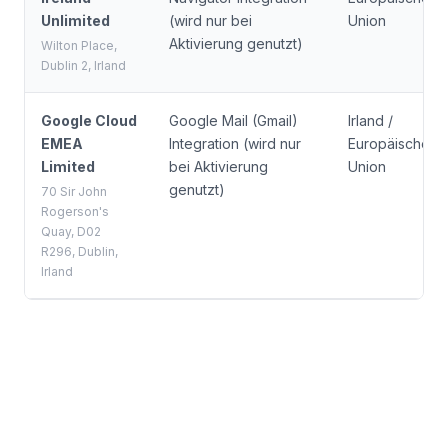
Unlimited
(wird nur bei
Union
Aktivierung genutzt)
Wilton Place,
Dublin 2, Irland
Google Cloud
Google Mail (Gmail)
Irland /
EMEA
Integration (wird nur
Europäische
Limited
bei Aktivierung
Union
genutzt)
70 Sir John
Rogerson's
Quay, D02
R296, Dublin,
Irland